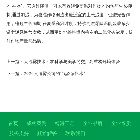
的“神器”。它通过降温，可以有效避免高温对作物的灼伤与生长抑
制;通过加湿，为喜湿作物创造出最适宜的生长湿度，促进光合作
用，缩短生长周期;在夏季高温时段，持续的喷雾降温能显著减少
温室通风换气次数，从而更好地维持棚内稳定的二氧化碳浓度，提
升作物产量与品质。
上一篇：人造雾技术：在科学与美学的交汇处重构环境体验
下一篇：2026人造雾公司的“气象编辑术”
首页
成功案例
精湛工艺
企业品牌
企业资质
服务支持
疑难解答
联系我们