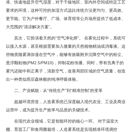
准、快速地提升空气湿度，对于干燥地区、室内外空间或特定工艺
要求的环境，这种可控的加湿方式远比传统方法更均匀、更高效、
更节能。它为户外餐厅、广场、体育馆等公共场所提供了低成本、
大范围的“清凉解决方案”。
其次，它扮演着天然的“空气净化师”。 在雾化过程中，系统可
以接入水源，甚至根据需要加入微量的天然植物精油或消毒液。这
些物质随雾滴弥漫在空气中，能够有效吸附并沉降空气中的粉尘、
悬浮颗粒物(PM2.5/PM10)，抑制花粉传播。同时，带有负离子的
雾汽还能中和正离子，清新空气，改善局部区域的空气质量，创造
出一种类似雨后森林般的纯净呼吸体验。
二、产业赋能：从“传统生产”到“精准控制”的变革
超越环境营造，人造雾系统已深度融入现代农业、工业及商业
运营中，成为提升生产效率与品质的关键技术。
在现代农业领域，它是智能环控的核心一环。 对于温室大
棚、育苗工厂和食用菌栽培，人造雾系统是实现精准环境调控