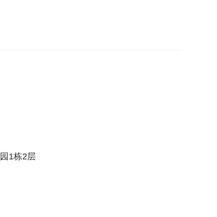
园1栋2层