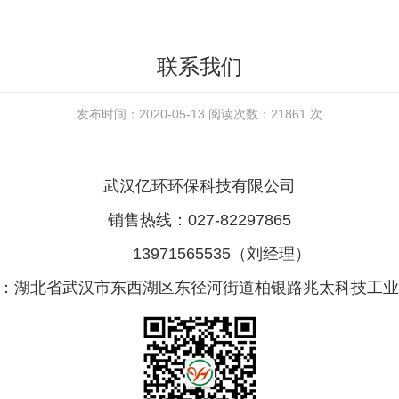
联系我们
发布时间：2020-05-13 阅读次数：21861 次
武汉亿环环保科技有限公司
销售热线：027-82297865
13971565535（刘经理）
：湖北省武汉市东西湖区东径河街道柏银路兆太科技工业